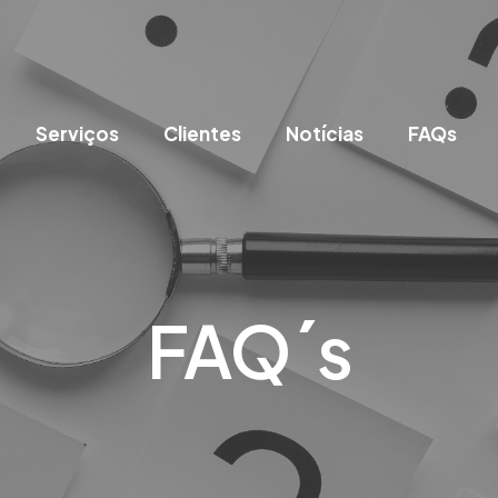
Serviços
Clientes
Notícias
FAQs
FAQ´s