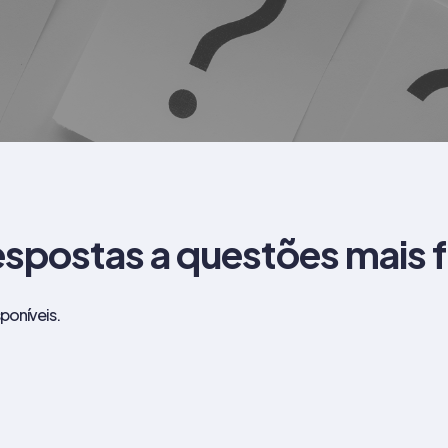
espostas a questões mais 
poníveis.