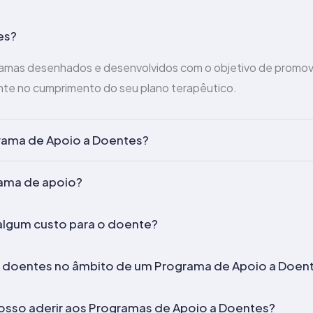
es?
amas desenhados e desenvolvidos com o objetivo de promo
te no cumprimento do seu plano terapêutico.
grama de Apoio a Doentes?
ama de apoio?
algum custo para o doente?
os doentes no âmbito de um Programa de Apoio a Doen
osso aderir aos Programas de Apoio a Doentes?