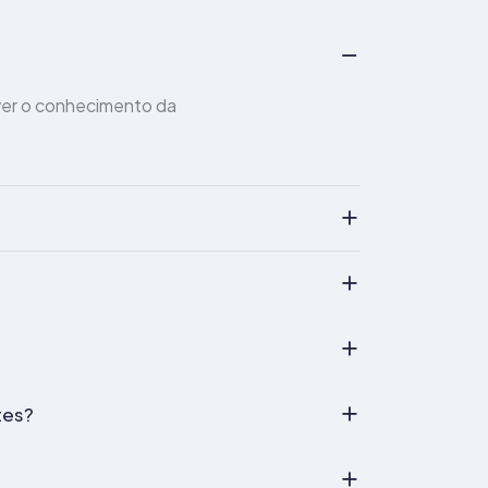
ver o conhecimento da
tes?