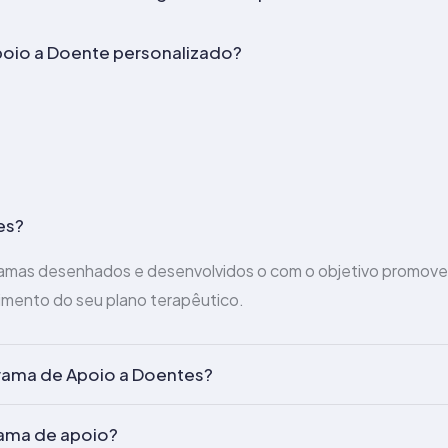
oio a Doente personalizado?
es?
amas desenhados e desenvolvidos o com o objetivo promove
mento do seu plano terapêutico.
grama de Apoio a Doentes?
ama de apoio?