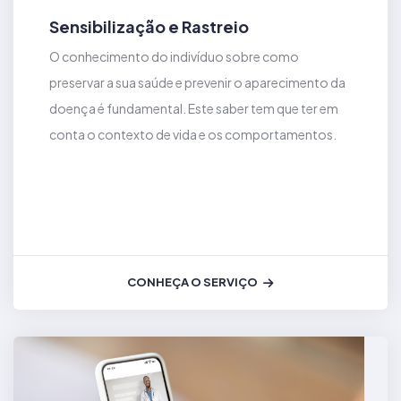
Sensibilização e Rastreio
O conhecimento do indivíduo sobre como
preservar a sua saúde e prevenir o aparecimento da
doença é fundamental. Este saber tem que ter em
conta o contexto de vida e os comportamentos.
CONHEÇA O SERVIÇO