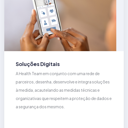
Soluções Digitais
A Health Team em conjunto com uma rede de
parceiros, desenha, desenvolve e integra soluções
à medida, acautelando as medidas técnicas e
organizativas que respeitem a proteção de dados e
a segurança dos mesmos.