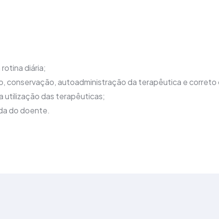
rotina diária;
o, conservação, autoadministração da terapêutica e correto
 utilização das terapêuticas;
ida do doente.