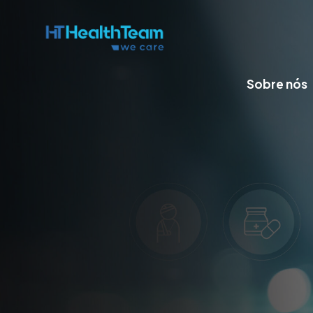
Sobre nós