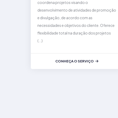
coordena projetos visando o
desenvolvimento de atividades de promoção
e divulgação, de acordo com as
necessidades e objetivos do cliente. Oferece
flexibilidade total na duração dos projetos
(...)
CONHEÇA O SERVIÇO