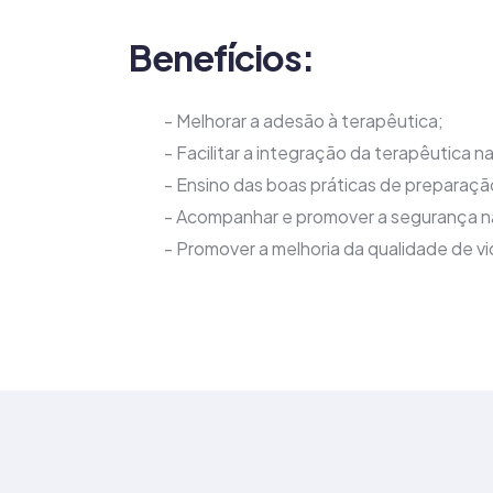
Benefícios:
- Melhorar a adesão à terapêutica;
- Facilitar a integração da terapêutica na 
- Ensino das boas práticas de preparaçã
- Acompanhar e promover a segurança na
- Promover a melhoria da qualidade de v