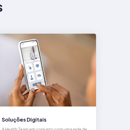
s
Soluções Digitais
A Health Team em conjunto com uma rede de