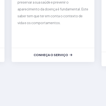
preservar a sua saúde e prevenir o
aparecimento da doença é fundamental. Este
saber tem que ter em conta o contexto de
vida e os comportamentos.
CONHEÇA O SERVIÇO