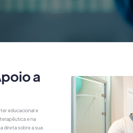
poio a
ter educacional e
terapêutica e na
a direta sobre a sua