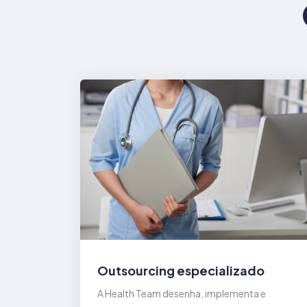
Outsourcing especializado
A Health Team desenha, implementa e