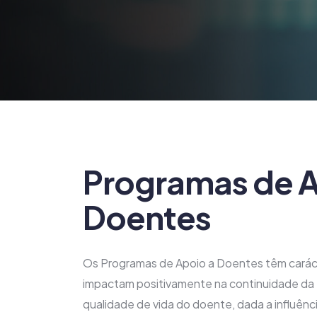
Programas de A
Doentes
Os Programas de Apoio a Doentes têm carác
impactam positivamente na continuidade da 
qualidade de vida do doente, dada a influênci